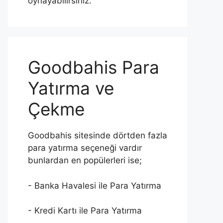
oynayabilirsiniz.
Goodbahis Para
Yatırma ve
Çekme
Goodbahis sitesinde dörtden fazla
para yatırma seçeneği vardır
bunlardan en popülerleri ise;
- Banka Havalesi ile Para Yatırma
- Kredi Kartı ile Para Yatırma