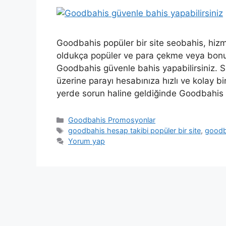
Goodbahis popüler bir site seobahis, hi
oldukça popüler ve para çekme veya bonusl
Goodbahis güvenle bahis yapabilirsiniz. S
üzerine parayı hesabınıza hızlı ve kolay b
yerde sorun haline geldiğinde Goodbahi
Kategoriler
Goodbahis Promosyonlar
Etiketler
goodbahis hesap takibi popüler bir site
,
goodba
Yorum yap