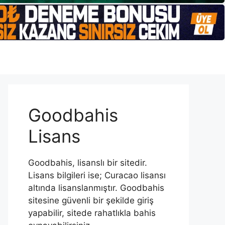
Goodbahis
Lisans
Goodbahis, lisanslı bir sitedir.
Lisans bilgileri ise; Curacao lisansı
altında lisanslanmıştır. Goodbahis
sitesine güvenli bir şekilde giriş
yapabilir, sitede rahatlıkla bahis