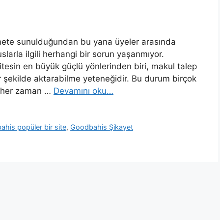
zmete sunulduğundan bu yana üyeler arasında
arla ilgili herhangi bir sorun yaşanmıyor.
itesin en büyük güçlü yönlerinden biri, makul talep
ir şekilde aktarabilme yeteneğidir. Bu durum birçok
s her zaman …
Devamını oku…
his popüler bir site
,
Goodbahis Şikayet