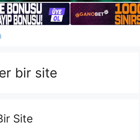
r bir site
ir Site