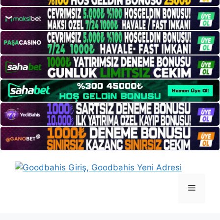
İçeriğe
atla
Menü