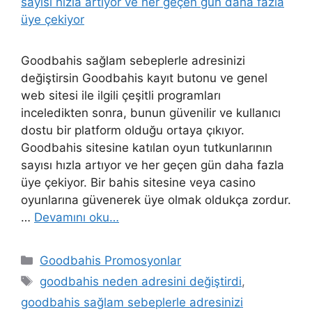
Goodbahis sağlam sebeplerle adresinizi
değiştirsin Goodbahis kayıt butonu ve genel
web sitesi ile ilgili çeşitli programları
inceledikten sonra, bunun güvenilir ve kullanıcı
dostu bir platform olduğu ortaya çıkıyor.
Goodbahis sitesine katılan oyun tutkunlarının
sayısı hızla artıyor ve her geçen gün daha fazla
üye çekiyor. Bir bahis sitesine veya casino
oyunlarına güvenerek üye olmak oldukça zordur.
…
Devamını oku…
Kategoriler
Goodbahis Promosyonlar
Etiketler
goodbahis neden adresini değiştirdi
,
goodbahis sağlam sebeplerle adresinizi