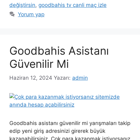
değiştirsin
,
goodbahis tv canli maç izle
Yorum yap
Goodbahis Asistanı
Güvenilir Mi
Haziran 12, 2024
Yazarı:
admin
Goodbahis asistanı güvenilir mi yarışmaları takip
edip yeni giriş adresinizi girerek büyük
kazanabilirsiniz. Çok para kazanmak istiyorsanız