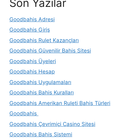
Son Yazılar
Goodbahis Adresi
Goodbahis Giriş
Goodbahis Rulet Kazançları
Goodbahis Güvenilir Bahis Sitesi
Goodbahis Üyeleri
Goodbahis Hesap
Goodbahis Uygulamaları
Goodbahis Bahis Kuralları
Goodbahis Amerikan Ruleti Bahis Türleri
Goodbahis
Goodbahis Çevrimiçi Casino Sitesi
Goodbahis Bahis Sistemi