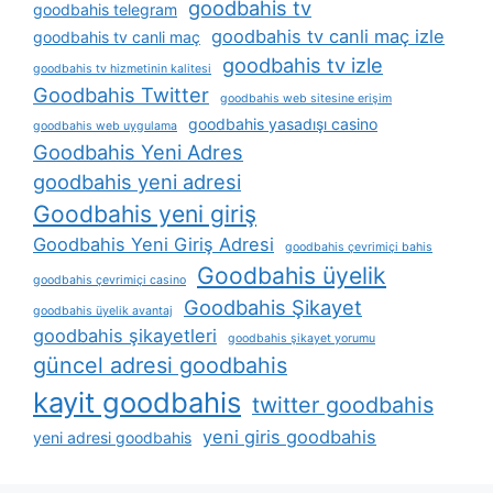
goodbahis tv
goodbahis telegram
goodbahis tv canli maç izle
goodbahis tv canli maç
goodbahis tv izle
goodbahis tv hizmetinin kalitesi
Goodbahis Twitter
goodbahis web sitesine erişim
goodbahis yasadışı casino
goodbahis web uygulama
Goodbahis Yeni Adres
goodbahis yeni adresi
Goodbahis yeni giriş
Goodbahis Yeni Giriş Adresi
goodbahis çevrimiçi bahis
Goodbahis üyelik
goodbahis çevrimiçi casino
Goodbahis Şikayet
goodbahis üyelik avantaj
goodbahis şikayetleri
goodbahis şikayet yorumu
güncel adresi goodbahis
kayit goodbahis
twitter goodbahis
yeni giris goodbahis
yeni adresi goodbahis