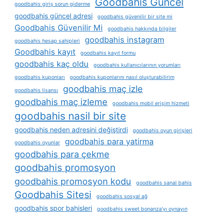
Goodbahis Güncel
goodbahis giriş sorun giderme
goodbahis güncel adresi
goodbahis güvenilir bir site mi
Goodbahis Güvenilir Mi
goodbahis hakkında bilgiler
goodbahis instagram
goodbahis hesap sahipleri
Goodbahis kayıt
goodbahis kayıt formu
goodbahis kaç oldu
goodbahis kullanıcılarının yorumları
goodbahis kuponları
goodbahis kuponlarını nasıl oluşturabilirim
goodbahis maç izle
goodbahis lisansı
goodbahis maç izleme
goodbahis mobil erişim hizmeti
goodbahis nasil bir site
goodbahis neden adresini değiştirdi
goodbahis oyun girişleri
goodbahis para yatirma
goodbahis oyunlar
goodbahis para çekme
goodbahis promosyon
goodbahis promosyon kodu
goodbahis sanal bahis
Goodbahis Sitesi
goodbahis sosyal ağ
goodbahis spor bahisleri
goodbahis sweet bonanza'yı oynayın