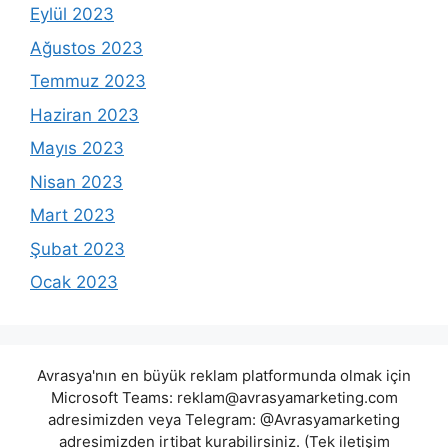
Eylül 2023
Ağustos 2023
Temmuz 2023
Haziran 2023
Mayıs 2023
Nisan 2023
Mart 2023
Şubat 2023
Ocak 2023
Avrasya'nın en büyük reklam platformunda olmak için
Microsoft Teams:
reklam@avrasyamarketing.com
adresimizden veya Telegram: @Avrasyamarketing
adresimizden irtibat kurabilirsiniz. (Tek iletişim