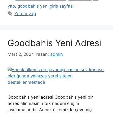
yap
,
goodbahis yeni giriş sayfası
Yorum yap
Goodbahis Yeni Adresi
Mart 2, 2024
Yazarı:
admin
Goodbahis yeni adresi Goodbahis yeni bir
adres alınmasının tek nedeni erişim
kısıtlamalarıdır. Ancak ülkemizde çevrimiçi