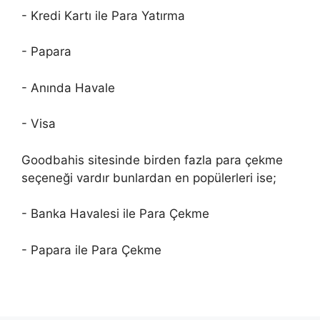
- Kredi Kartı ile Para Yatırma
- Papara
- Anında Havale
- Visa
Goodbahis sitesinde birden fazla para çekme
seçeneği vardır bunlardan en popülerleri ise;
- Banka Havalesi ile Para Çekme
- Papara ile Para Çekme