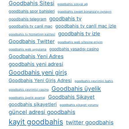
Goodbahis Sitesi
goodbahis sosyal ağ
goodbahis spor bahisleri
goodbahis sweet bonanza'yı oynayın
goodbahis tv
goodbahis telegram
goodbahis tv canli maç izle
goodbahis tv canli maç
goodbahis tv izle
goodbahis tv hizmetinin kalitesi
Goodbahis Twitter
goodbahis web sitesine erişim
goodbahis yasadışı casino
goodbahis web uygulama
Goodbahis Yeni Adres
goodbahis yeni adresi
Goodbahis yeni giriş
Goodbahis Yeni Giriş Adresi
goodbahis çevrimiçi bahis
Goodbahis üyelik
goodbahis çevrimiçi casino
Goodbahis Şikayet
goodbahis üyelik avantaj
goodbahis şikayetleri
goodbahis şikayet yorumu
güncel adresi goodbahis
kayit goodbahis
twitter goodbahis