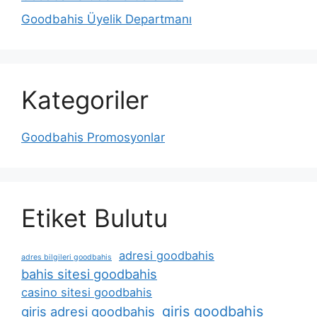
Goodbahis Üyelik Departmanı
Kategoriler
Goodbahis Promosyonlar
Etiket Bulutu
adresi goodbahis
adres bilgileri goodbahis
bahis sitesi goodbahis
casino sitesi goodbahis
giris goodbahis
giris adresi goodbahis