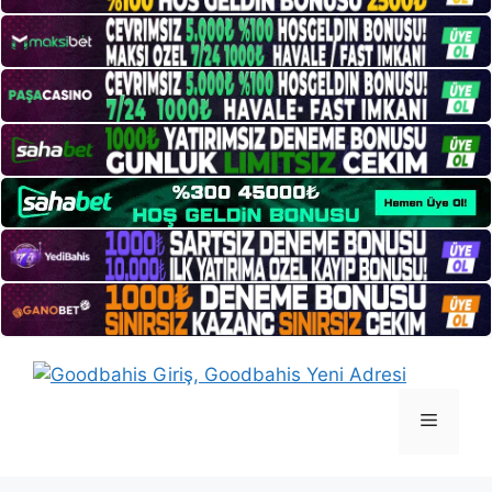
İçeriğe
atla
Menü