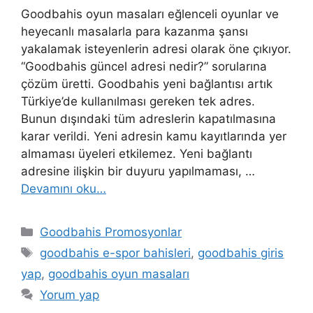
Goodbahis oyun masaları eğlenceli oyunlar ve
heyecanlı masalarla para kazanma şansı
yakalamak isteyenlerin adresi olarak öne çıkıyor.
“Goodbahis güncel adresi nedir?” sorularına
çözüm üretti. Goodbahis yeni bağlantısı artık
Türkiye’de kullanılması gereken tek adres.
Bunun dışındaki tüm adreslerin kapatılmasına
karar verildi. Yeni adresin kamu kayıtlarında yer
almaması üyeleri etkilemez. Yeni bağlantı
adresine ilişkin bir duyuru yapılmaması, …
Devamını oku…
Kategoriler
Goodbahis Promosyonlar
Etiketler
goodbahis e-spor bahisleri
,
goodbahis giris
yap
,
goodbahis oyun masaları
Yorum yap