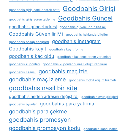
Goodbahis Girişi
goodbahis giriş canlı destek hattı
Goodbahis Güncel
goodbahis giriş sorun giderme
goodbahis güncel adresi
goodbahis güvenilir bir site mi
Goodbahis Güvenilir Mi
goodbahis hakkında bilgiler
goodbahis instagram
goodbahis hesap sahipleri
Goodbahis kayıt
goodbahis kayıt formu
goodbahis kaç oldu
goodbahis kullanıcılarının yorumları
goodbahis kuponları
goodbahis kuponlarını nasıl oluşturabilirim
goodbahis maç izle
goodbahis lisansı
goodbahis maç izleme
goodbahis mobil erişim hizmeti
goodbahis nasil bir site
goodbahis neden adresini değiştirdi
goodbahis oyun girişleri
goodbahis para yatirma
goodbahis oyunlar
goodbahis para çekme
goodbahis promosyon
goodbahis promosyon kodu
goodbahis sanal bahis