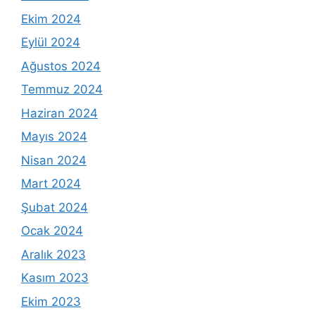
Ekim 2024
Eylül 2024
Ağustos 2024
Temmuz 2024
Haziran 2024
Mayıs 2024
Nisan 2024
Mart 2024
Şubat 2024
Ocak 2024
Aralık 2023
Kasım 2023
Ekim 2023