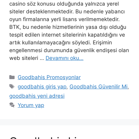
casino söz konusu olduğunda yalnızca yerel
siteler desteklenmektedir. Bu nedenle yabancı
oyun firmalarına yerli lisans verilmemektedir.
BTK, bu nedenle hizmetlerinin yasa dışı olduğu
tespit edilen internet sitelerinin kapatıldığını ve
artık kullanılamayacağını söyledi. Erişimin
engellenmesi durumunda güvenlik endişesi olan
web siteleri …
Devamını oku…
Kategoriler
Goodbahis Promosyonlar
Etiketler
goodbahis giris yap
,
Goodbahis Güvenilir Mi
,
goodbahis yeni adresi
Yorum yap