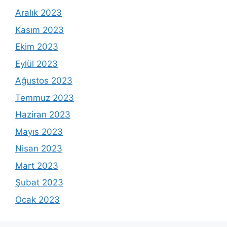
Aralık 2023
Kasım 2023
Ekim 2023
Eylül 2023
Ağustos 2023
Temmuz 2023
Haziran 2023
Mayıs 2023
Nisan 2023
Mart 2023
Şubat 2023
Ocak 2023