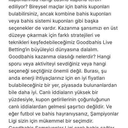
ediliyor? Bireysel maçlar için bahis kuponları
bulabilirsiniz, ancak kombine bahis kuponları
veya bahis sistemi kuponları gibi başka
seçenekler de vardır. Kazanma şansımızı en üst
düzeye çıkarmak için farklı stratejileri ve
teknikleri keşfedebileceğimiz Goodbahis Live
Betting’in büyüleyici dünyasına dalalım.
Goodbahis kazanma olasılığı nelerdir? Hangi
sporu veya aktiviteyi sevdiğiniz veya hangi
seçeneği seçtiğiniz önemli değil. Burası, şu
anda enerji ihtiyaçlarınız için en iyi fiyatları
bulabileceğiniz bir yer, piyasada bulunanlardan
bile daha iyi. Canlı iddiaların yüksek bir
yüzdesiyle, kupon getirilerinin çoğunluğunun
canlı iddialardan gelmesi şaşırtıcı değildir. Ve
eğer futbol ve bahis hayranıysanız, Şampiyonlar
Ligi sizin için mükemmel bir seçimdir.