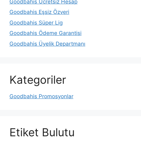
Goodbahis Ücretsiz Hesap
Goodbahis Eşsiz Özveri
Goodbahis Süper Lig
Goodbahis Ödeme Garantisi
Goodbahis Üyelik Departmanı
Kategoriler
Goodbahis Promosyonlar
Etiket Bulutu