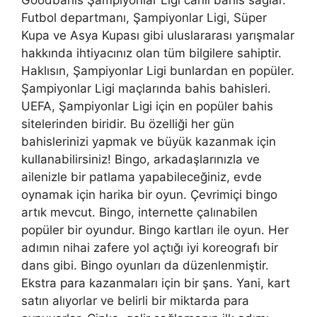
Goodbahis Şampiyonlar Ligi canlı bahis sağlar.
Futbol departmanı, Şampiyonlar Ligi, Süper
Kupa ve Asya Kupası gibi uluslararası yarışmalar
hakkında ihtiyacınız olan tüm bilgilere sahiptir.
Haklısın, Şampiyonlar Ligi bunlardan en popüler.
Şampiyonlar Ligi maçlarında bahis bahisleri.
UEFA, Şampiyonlar Ligi için en popüler bahis
sitelerinden biridir. Bu özelliği her gün
bahislerinizi yapmak ve büyük kazanmak için
kullanabilirsiniz! Bingo, arkadaşlarınızla ve
ailenizle bir patlama yapabileceğiniz, evde
oynamak için harika bir oyun. Çevrimiçi bingo
artık mevcut. Bingo, internette çalınabilen
popüler bir oyundur. Bingo kartları ile oyun. Her
adımın nihai zafere yol açtığı iyi koreografı bir
dans gibi. Bingo oyunları da düzenlenmiştir.
Ekstra para kazanmaları için bir şans. Yani, kart
satın alıyorlar ve belirli bir miktarda para