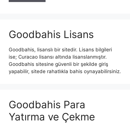
Goodbahis Lisans
Goodbahis, lisanslı bir sitedir. Lisans bilgileri
ise; Curacao lisansı altında lisanslanmıştır.
Goodbahis sitesine güvenli bir şekilde giriş
yapabilir, sitede rahatlıkla bahis oynayabilirsiniz.
Goodbahis Para
Yatırma ve Çekme