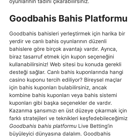
oyunlarının tadını çıkarabilirsiniz.
Goodbahis Bahis Platformu
Goodbahis bahisleri yerleştirmek için harika bir
yerdir ve canlı bahis oyunlarının düzenli
bahislere göre birçok avantajı vardır. Ayrıca,
biraz tasarruf etmek için kupon seçeneğini
kullanabilirsiniz! Web sitesi bu konuda gerekli
desteği sağlar. Canlı bahis kuponlarında hangi
casino kuponu tercih ediliyor? Bireysel maçlar
için bahis kuponları bulabilirsiniz, ancak
kombine bahis kuponları veya bahis sistemi
kuponları gibi başka seçenekler de vardır.
Kazanma şansımızı en üst düzeye çıkarmak için
farklı stratejileri ve teknikleri keşfedebileceğimiz
Goodbahis bahis platformu
Live Betting’in
büyüleyici dünyasına dalalım. Goodbahis