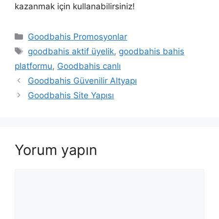
kazanmak için kullanabilirsiniz!
Kategoriler
Goodbahis Promosyonlar
Etiketler
goodbahis aktif üyelik
,
goodbahis bahis
platformu
,
Goodbahis canlı
Goodbahis Güvenilir Altyapı
Goodbahis Site Yapısı
Yorum yapın
Yorum