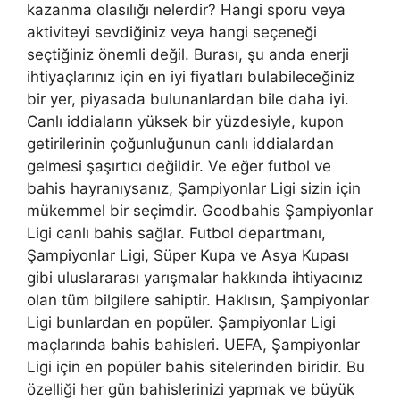
kazanma olasılığı nelerdir? Hangi sporu veya
aktiviteyi sevdiğiniz veya hangi seçeneği
seçtiğiniz önemli değil. Burası, şu anda enerji
ihtiyaçlarınız için en iyi fiyatları bulabileceğiniz
bir yer, piyasada bulunanlardan bile daha iyi.
Canlı iddiaların yüksek bir yüzdesiyle, kupon
getirilerinin çoğunluğunun canlı iddialardan
gelmesi şaşırtıcı değildir. Ve eğer futbol ve
bahis hayranıysanız, Şampiyonlar Ligi sizin için
mükemmel bir seçimdir. Goodbahis Şampiyonlar
Ligi canlı bahis sağlar. Futbol departmanı,
Şampiyonlar Ligi, Süper Kupa ve Asya Kupası
gibi uluslararası yarışmalar hakkında ihtiyacınız
olan tüm bilgilere sahiptir. Haklısın, Şampiyonlar
Ligi bunlardan en popüler. Şampiyonlar Ligi
maçlarında bahis bahisleri. UEFA, Şampiyonlar
Ligi için en popüler bahis sitelerinden biridir. Bu
özelliği her gün bahislerinizi yapmak ve büyük