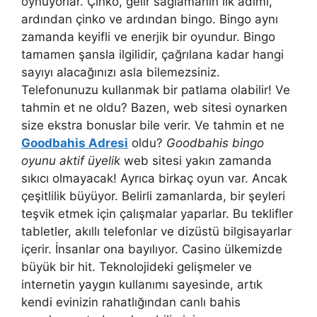
oynuyorlar. Çinko, gelir sağlamanın ilk adımı,
ardından çinko ve ardından bingo. Bingo aynı
zamanda keyifli ve enerjik bir oyundur. Bingo
tamamen şansla ilgilidir, çağrılana kadar hangi
sayıyı alacağınızı asla bilemezsiniz.
Telefonunuzu kullanmak bir patlama olabilir! Ve
tahmin et ne oldu? Bazen, web sitesi oynarken
size ekstra bonuslar bile verir. Ve tahmin et ne
Goodbahis Adresi
oldu?
Goodbahis bingo
oyunu aktif üyelik
web sitesi yakın zamanda
sıkıcı olmayacak! Ayrıca birkaç oyun var. Ancak
çeşitlilik büyüyor. Belirli zamanlarda, bir şeyleri
teşvik etmek için çalışmalar yaparlar. Bu teklifler
tabletler, akıllı telefonlar ve dizüstü bilgisayarlar
içerir. İnsanlar ona bayılıyor. Casino ülkemizde
büyük bir hit. Teknolojideki gelişmeler ve
internetin yaygın kullanımı sayesinde, artık
kendi evinizin rahatlığından canlı bahis