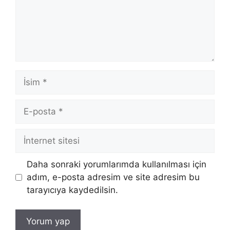
İsim
E-
posta
İnternet
sitesi
Daha sonraki yorumlarımda kullanılması için
adım, e-posta adresim ve site adresim bu
tarayıcıya kaydedilsin.