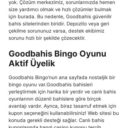
yok. Çözüm merkezimiz, sorunlarınızda hemen
size yardımcı olmak ve hızlı çözümler bulmak
için burada. Bu nedenle, Goodbahis güvenilir
bahis sitelerinden biridir. Depozito veya geri
çekilme sorununuz varsa, destek ekibimiz
sorunu hızlı bir şekilde çözecektir.
Goodbahis Bingo Oyunu
Aktif Üyelik
Goodbahis Bingo’nun ana sayfada nostaljik bir
bingo oyunu var.Goodbahis bahisleri
yerleştirmek için harika bir yerdir ve canlı bahis
oyunlarının düzenli bahislere göre birçok
avantajı vardır. Ayrıca, biraz tasarruf etmek için
kupon seçeneğini kullanabilirsiniz! Web sitesi bu
konuda gerekli desteği sağlar. Canlı bahis
kuponlarında hangi casino kuponu tercih