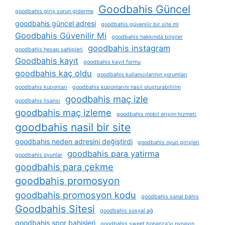
Goodbahis Güncel
goodbahis giriş sorun giderme
goodbahis güncel adresi
goodbahis güvenilir bir site mi
Goodbahis Güvenilir Mi
goodbahis hakkında bilgiler
goodbahis instagram
goodbahis hesap sahipleri
Goodbahis kayıt
goodbahis kayıt formu
goodbahis kaç oldu
goodbahis kullanıcılarının yorumları
goodbahis kuponları
goodbahis kuponlarını nasıl oluşturabilirim
goodbahis maç izle
goodbahis lisansı
goodbahis maç izleme
goodbahis mobil erişim hizmeti
goodbahis nasil bir site
goodbahis neden adresini değiştirdi
goodbahis oyun girişleri
goodbahis para yatirma
goodbahis oyunlar
goodbahis para çekme
goodbahis promosyon
goodbahis promosyon kodu
goodbahis sanal bahis
Goodbahis Sitesi
goodbahis sosyal ağ
goodbahis spor bahisleri
goodbahis sweet bonanza'yı oynayın