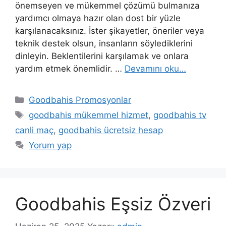
önemseyen ve mükemmel çözümü bulmanıza
yardımcı olmaya hazır olan dost bir yüzle
karşılanacaksınız. İster şikayetler, öneriler veya
teknik destek olsun, insanların söylediklerini
dinleyin. Beklentilerini karşılamak ve onlara
yardım etmek önemlidir. …
Devamını oku…
Kategoriler
Goodbahis Promosyonlar
Etiketler
goodbahis mükemmel hizmet
,
goodbahis tv
canli maç
,
goodbahis ücretsiz hesap
Yorum yap
Goodbahis Eşsiz Özveri