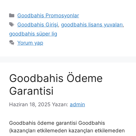
Kategoriler
Goodbahis Promosyonlar
Etiketler
Goodbahis Girişi
,
goodbahis lisans yuvaları
,
goodbahis süper lig
Yorum yap
Goodbahis Ödeme
Garantisi
Haziran 18, 2025
Yazarı:
admin
Goodbahis ödeme garantisi Goodbahis
(kazançları etkilemeden kazançları etkilemeden