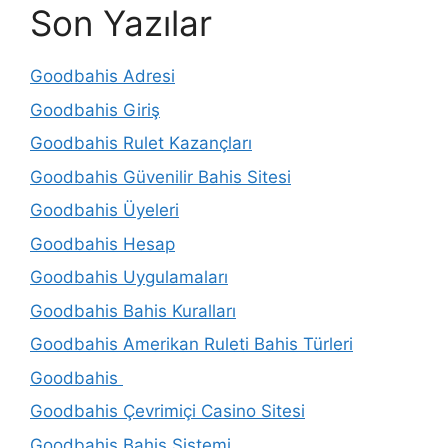
Son Yazılar
Goodbahis Adresi
Goodbahis Giriş
Goodbahis Rulet Kazançları
Goodbahis Güvenilir Bahis Sitesi
Goodbahis Üyeleri
Goodbahis Hesap
Goodbahis Uygulamaları
Goodbahis Bahis Kuralları
Goodbahis Amerikan Ruleti Bahis Türleri
Goodbahis
Goodbahis Çevrimiçi Casino Sitesi
Goodbahis Bahis Sistemi