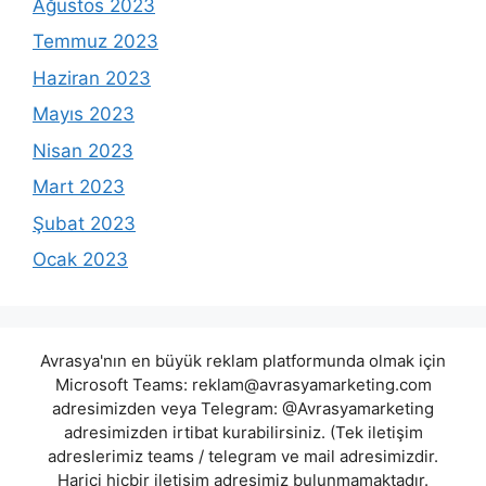
Ağustos 2023
Temmuz 2023
Haziran 2023
Mayıs 2023
Nisan 2023
Mart 2023
Şubat 2023
Ocak 2023
Avrasya'nın en büyük reklam platformunda olmak için
Microsoft Teams:
reklam@avrasyamarketing.com
adresimizden veya Telegram: @Avrasyamarketing
adresimizden irtibat kurabilirsiniz. (Tek iletişim
adreslerimiz teams / telegram ve mail adresimizdir.
Harici hiçbir iletişim adresimiz bulunmamaktadır.