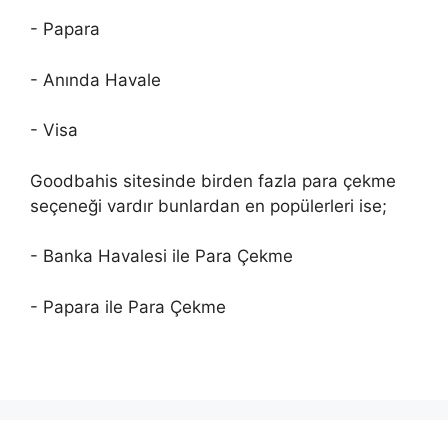
- Papara
- Anında Havale
- Visa
Goodbahis sitesinde birden fazla para çekme
seçeneği vardır bunlardan en popülerleri ise;
- Banka Havalesi ile Para Çekme
- Papara ile Para Çekme