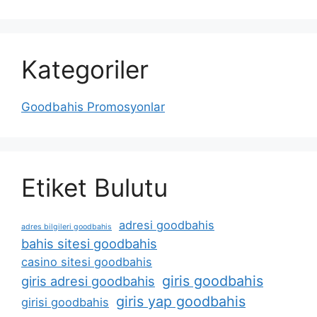
Kategoriler
Goodbahis Promosyonlar
Etiket Bulutu
adresi goodbahis
adres bilgileri goodbahis
bahis sitesi goodbahis
casino sitesi goodbahis
giris goodbahis
giris adresi goodbahis
giris yap goodbahis
girisi goodbahis