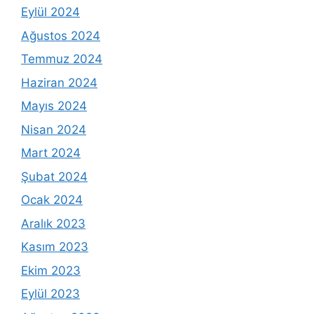
Eylül 2024
Ağustos 2024
Temmuz 2024
Haziran 2024
Mayıs 2024
Nisan 2024
Mart 2024
Şubat 2024
Ocak 2024
Aralık 2023
Kasım 2023
Ekim 2023
Eylül 2023