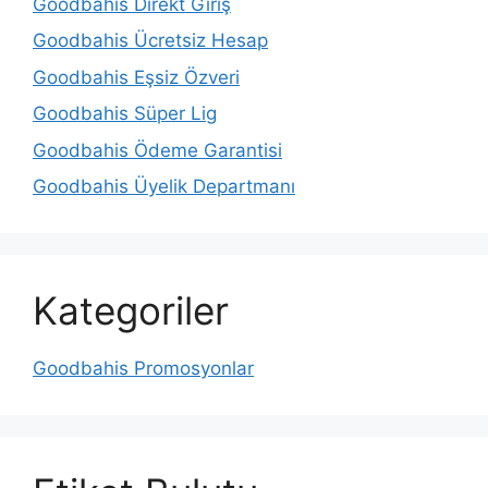
Goodbahis Direkt Giriş
Goodbahis Ücretsiz Hesap
Goodbahis Eşsiz Özveri
Goodbahis Süper Lig
Goodbahis Ödeme Garantisi
Goodbahis Üyelik Departmanı
Kategoriler
Goodbahis Promosyonlar