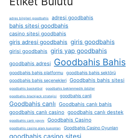
Etiket Bulutu
adresi goodbahis
adres bilgileri goodbahis
bahis sitesi goodbahis
casino sitesi goodbahis
giris goodbahis
giris adresi goodbahis
giris yap goodbahis
girisi goodbahis
Goodbahis Bahis
goodbahis adresi
goodbahis bahis platformu
goodbahis bahis sektörü
Goodbahis bahis sitesi
goodbahis bahis seçenekleri
goodbahis basketbol
goodbahis beklenmedik ödüller
goodbahis canli
goodbahis blackjack stratejisi
Goodbahis canlı
Goodbahis canlı bahis
goodbahis canlı casino
goodbahis canlı destek
Goodbahis Casino
goodbahis canlı yayını
Goodbahis Casino Oyunları
goodbahis casino alanı kuponları
goodbahis casino sitesi