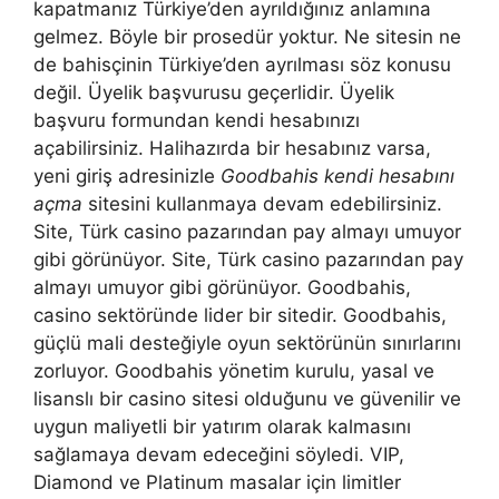
kapatmanız Türkiye’den ayrıldığınız anlamına
gelmez. Böyle bir prosedür yoktur. Ne sitesin ne
de bahisçinin Türkiye’den ayrılması söz konusu
değil. Üyelik başvurusu geçerlidir. Üyelik
başvuru formundan kendi hesabınızı
açabilirsiniz. Halihazırda bir hesabınız varsa,
yeni giriş adresinizle
Goodbahis kendi hesabını
açma
sitesini kullanmaya devam edebilirsiniz.
Site, Türk casino pazarından pay almayı umuyor
gibi görünüyor. Site, Türk casino pazarından pay
almayı umuyor gibi görünüyor. Goodbahis,
casino sektöründe lider bir sitedir. Goodbahis,
güçlü mali desteğiyle oyun sektörünün sınırlarını
zorluyor. Goodbahis yönetim kurulu, yasal ve
lisanslı bir casino sitesi olduğunu ve güvenilir ve
uygun maliyetli bir yatırım olarak kalmasını
sağlamaya devam edeceğini söyledi. VIP,
Diamond ve Platinum masalar için limitler