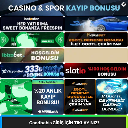
×
Goodbahis GİRİŞ İÇİN TIKLAYINIZ!