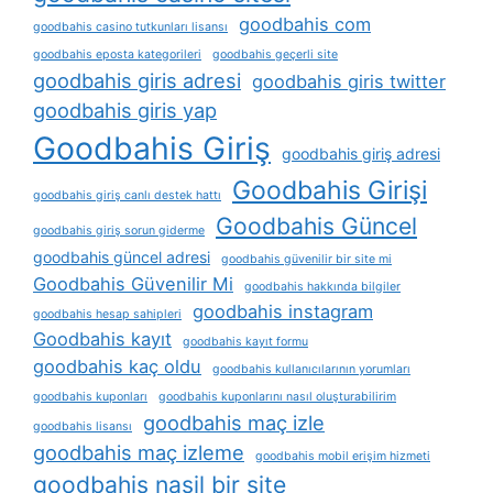
goodbahis com
goodbahis casino tutkunları lisansı
goodbahis eposta kategorileri
goodbahis geçerli site
goodbahis giris adresi
goodbahis giris twitter
goodbahis giris yap
Goodbahis Giriş
goodbahis giriş adresi
Goodbahis Girişi
goodbahis giriş canlı destek hattı
Goodbahis Güncel
goodbahis giriş sorun giderme
goodbahis güncel adresi
goodbahis güvenilir bir site mi
Goodbahis Güvenilir Mi
goodbahis hakkında bilgiler
goodbahis instagram
goodbahis hesap sahipleri
Goodbahis kayıt
goodbahis kayıt formu
goodbahis kaç oldu
goodbahis kullanıcılarının yorumları
goodbahis kuponları
goodbahis kuponlarını nasıl oluşturabilirim
goodbahis maç izle
goodbahis lisansı
goodbahis maç izleme
goodbahis mobil erişim hizmeti
goodbahis nasil bir site