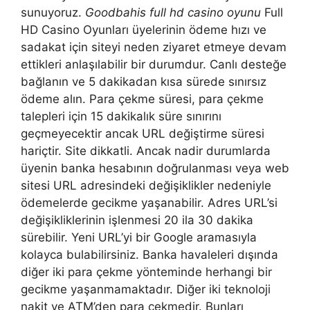
sunuyoruz.
Goodbahis full hd casino oyunu
Full
HD Casino Oyunları üyelerinin ödeme hızı ve
sadakat için siteyi neden ziyaret etmeye devam
ettikleri anlaşılabilir bir durumdur. Canlı desteğe
bağlanın ve 5 dakikadan kısa sürede sınırsız
ödeme alın. Para çekme süresi, para çekme
talepleri için 15 dakikalık süre sınırını
geçmeyecektir ancak URL değiştirme süresi
hariçtir. Site dikkatli. Ancak nadir durumlarda
üyenin banka hesabının doğrulanması veya web
sitesi URL adresindeki değişiklikler nedeniyle
ödemelerde gecikme yaşanabilir. Adres URL’si
değişikliklerinin işlenmesi 20 ila 30 dakika
sürebilir. Yeni URL’yi bir Google aramasıyla
kolayca bulabilirsiniz. Banka havaleleri dışında
diğer iki para çekme yönteminde herhangi bir
gecikme yaşanmamaktadır. Diğer iki teknoloji
nakit ve ATM’den para çekmedir. Bunları