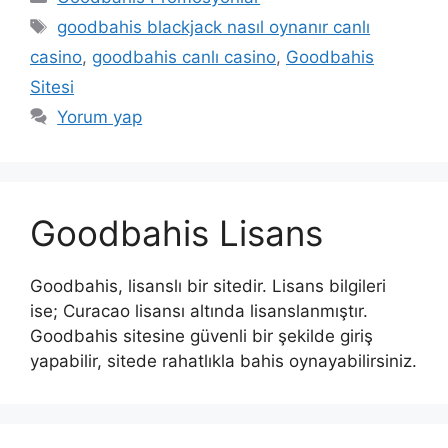
Etiketler
goodbahis blackjack nasıl oynanır canlı
casino
,
goodbahis canlı casino
,
Goodbahis
Sitesi
Yorum yap
Goodbahis Lisans
Goodbahis, lisanslı bir sitedir. Lisans bilgileri
ise; Curacao lisansı altında lisanslanmıştır.
Goodbahis sitesine güvenli bir şekilde giriş
yapabilir, sitede rahatlıkla bahis oynayabilirsiniz.