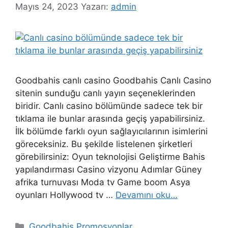
Mayıs 24, 2023
Yazarı:
admin
Goodbahis canlı casino Goodbahis Canlı Casino
sitenin sunduğu canlı yayın seçeneklerinden
biridir. Canlı casino bölümünde sadece tek bir
tıklama ile bunlar arasında geçiş yapabilirsiniz.
İlk bölümde farklı oyun sağlayıcılarının isimlerini
göreceksiniz. Bu şekilde listelenen şirketleri
görebilirsiniz: Oyun teknolojisi Geliştirme Bahis
yapılandırması Casino vizyonu Adımlar Güney
afrika turnuvası Moda tv Game boom Asya
oyunları Hollywood tv …
Devamını oku…
Kategoriler
Goodbahis Promosyonlar