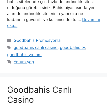
bahis sitelerinde çok fazla dolandırıcılık sitesi
olduğunu görebilirsiniz. Bahis piyasasında yer
alan dolandırıcılık sitelerinin yanı sıra ne
kadarının güvenilir ve kullanıcı dostu …
Devamını
oku…
Kategoriler
Goodbahis Promosyonlar
Etiketler
goodbahis canlı casino
,
goodbahis tv
,
goodbahis yatırım
Yorum yap
Goodbahis Canlı
Casino