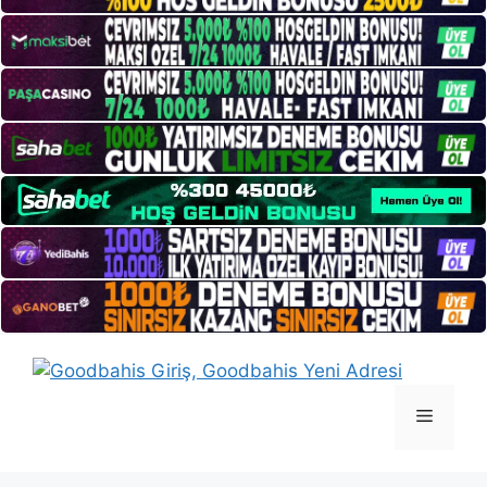
İçeriğe
atla
Menü