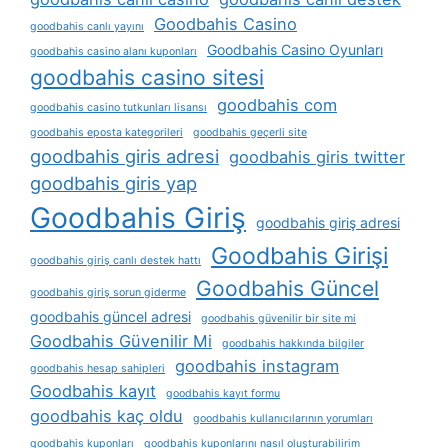
Goodbahis Casino
goodbahis canlı yayını
Goodbahis Casino Oyunları
goodbahis casino alanı kuponları
goodbahis casino sitesi
goodbahis com
goodbahis casino tutkunları lisansı
goodbahis eposta kategorileri
goodbahis geçerli site
goodbahis giris adresi
goodbahis giris twitter
goodbahis giris yap
Goodbahis Giriş
goodbahis giriş adresi
Goodbahis Girişi
goodbahis giriş canlı destek hattı
Goodbahis Güncel
goodbahis giriş sorun giderme
goodbahis güncel adresi
goodbahis güvenilir bir site mi
Goodbahis Güvenilir Mi
goodbahis hakkında bilgiler
goodbahis instagram
goodbahis hesap sahipleri
Goodbahis kayıt
goodbahis kayıt formu
goodbahis kaç oldu
goodbahis kullanıcılarının yorumları
goodbahis kuponları
goodbahis kuponlarını nasıl oluşturabilirim