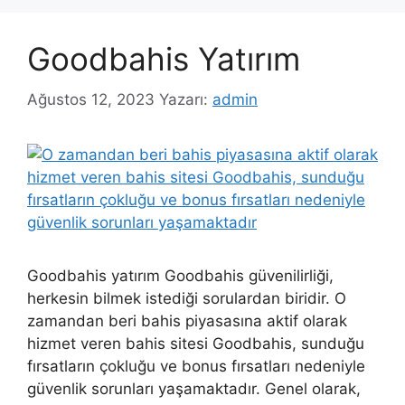
Goodbahis Yatırım
Ağustos 12, 2023
Yazarı:
admin
Goodbahis yatırım Goodbahis güvenilirliği,
herkesin bilmek istediği sorulardan biridir. O
zamandan beri bahis piyasasına aktif olarak
hizmet veren bahis sitesi Goodbahis, sunduğu
fırsatların çokluğu ve bonus fırsatları nedeniyle
güvenlik sorunları yaşamaktadır. Genel olarak,