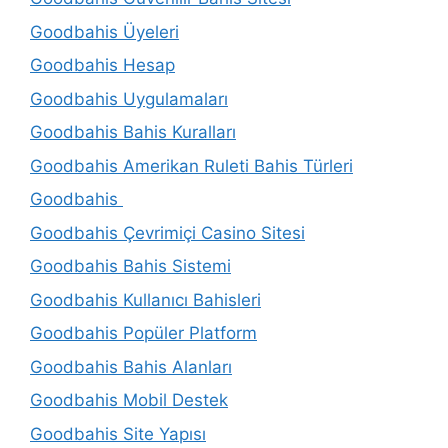
Goodbahis Üyeleri
Goodbahis Hesap
Goodbahis Uygulamaları
Goodbahis Bahis Kuralları
Goodbahis Amerikan Ruleti Bahis Türleri
Goodbahis
Goodbahis Çevrimiçi Casino Sitesi
Goodbahis Bahis Sistemi
Goodbahis Kullanıcı Bahisleri
Goodbahis Popüler Platform
Goodbahis Bahis Alanları
Goodbahis Mobil Destek
Goodbahis Site Yapısı