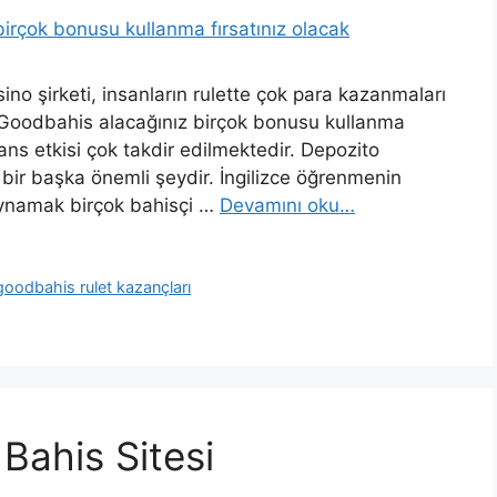
no şirketi, insanların rulette çok para kazanmaları
ki Goodbahis alacağınız birçok bonusu kullanma
ans etkisi çok takdir edilmektedir. Depozito
 bir başka önemli şeydir. İngilizce öğrenmenin
 oynamak birçok bahisçi …
Devamını oku…
goodbahis rulet kazançları
Bahis Sitesi