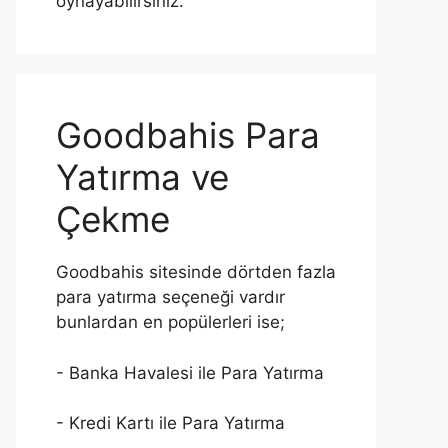
oynayabilirsiniz.
Goodbahis Para
Yatırma ve
Çekme
Goodbahis sitesinde dörtden fazla
para yatırma seçeneği vardır
bunlardan en popülerleri ise;
- Banka Havalesi ile Para Yatırma
- Kredi Kartı ile Para Yatırma