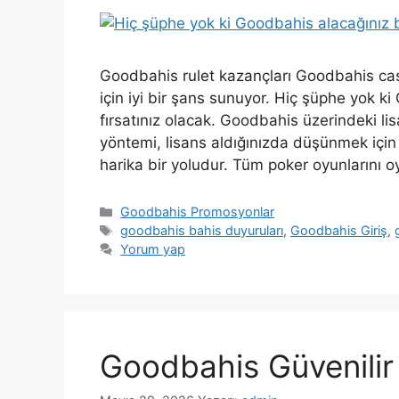
Goodbahis rulet kazançları Goodbahis casi
için iyi bir şans sunuyor. Hiç şüphe yok 
fırsatınız olacak. Goodbahis üzerindeki lis
yöntemi, lisans aldığınızda düşünmek için
harika bir yoludur. Tüm poker oyunlarını
Kategoriler
Goodbahis Promosyonlar
Etiketler
goodbahis bahis duyuruları
,
Goodbahis Giriş
,
Yorum yap
Goodbahis Güvenilir 