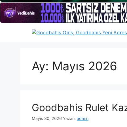
İçeriğe
atla
Ay:
Mayıs 2026
Goodbahis Rulet Kaz
Mayıs 30, 2026
Yazarı:
admin