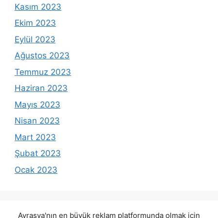
Kasım 2023
Ekim 2023
Eylül 2023
Ağustos 2023
Temmuz 2023
Haziran 2023
Mayıs 2023
Nisan 2023
Mart 2023
Şubat 2023
Ocak 2023
Avrasya'nın en büyük reklam platformunda olmak için