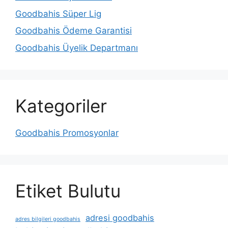
Goodbahis Süper Lig
Goodbahis Ödeme Garantisi
Goodbahis Üyelik Departmanı
Kategoriler
Goodbahis Promosyonlar
Etiket Bulutu
adresi goodbahis
adres bilgileri goodbahis