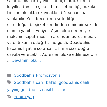
Goodbahis canlı yayını sonuç olarak sitenin
kayıtlı adresinin şirketi temsil etmediği, hukuki
bir zorunluluktan kaynaklandığı sonucuna
varılabilir. Yeni becerilerin yeterliliği
sorulduğunda şirket kendinden emin bir şekilde
olumlu yanıtını veriyor. Aşırı talep nedeniyle
mekanın kapatılmasının ardından adres merak
ve entrikanın odağı haline geldi. Goodbahis
kapanış fiyatını sorarsanız firma size doğru
cevabı verecektir. Adresleri bloke edilmese bile
…
Devamını oku…
Kategoriler
Goodbahis Promosyonlar
Etiketler
Goodbahis canlı bahis
,
goodbahis canlı
yayını
,
goodbahis nasil bir site
Yorum yap