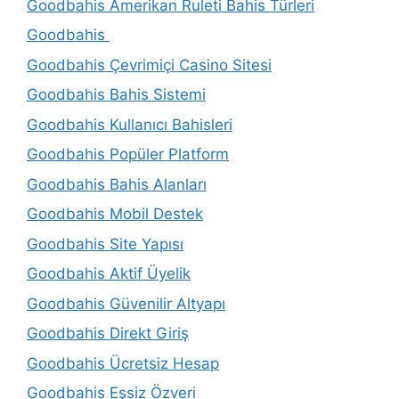
Goodbahis Amerikan Ruleti Bahis Türleri
Goodbahis
Goodbahis Çevrimiçi Casino Sitesi
Goodbahis Bahis Sistemi
Goodbahis Kullanıcı Bahisleri
Goodbahis Popüler Platform
Goodbahis Bahis Alanları
Goodbahis Mobil Destek
Goodbahis Site Yapısı
Goodbahis Aktif Üyelik
Goodbahis Güvenilir Altyapı
Goodbahis Direkt Giriş
Goodbahis Ücretsiz Hesap
Goodbahis Eşsiz Özveri