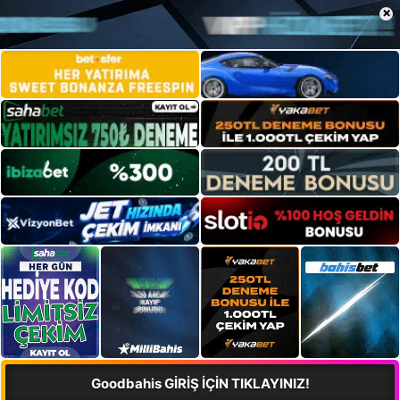
×
Goodbahis GİRİŞ İÇİN TIKLAYINIZ!