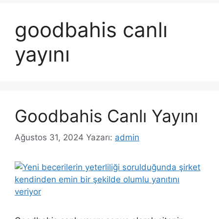
goodbahis canlı
yayını
Goodbahis Canlı Yayını
Ağustos 31, 2024
Yazarı:
admin