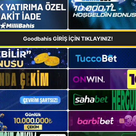
Goodbahis GİRİŞ İÇİN TIKLAYINIZ!