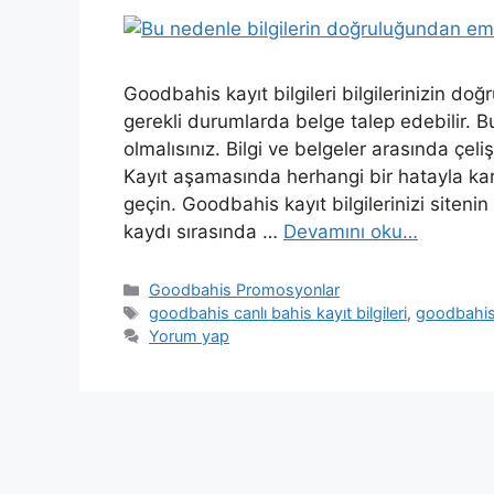
Goodbahis kayıt bilgileri bilgilerinizin d
gerekli durumlarda belge talep edebilir. 
olmalısınız. Bilgi ve belgeler arasında çeli
Kayıt aşamasında herhangi bir hatayla karşı
geçin. Goodbahis kayıt bilgilerinizi sitenin
kaydı sırasında …
Devamını oku…
Kategoriler
Goodbahis Promosyonlar
Etiketler
goodbahis canlı bahis kayıt bilgileri
,
goodbahis
Yorum yap