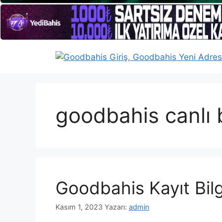
İçeriğe
atla
goodbahis canlı b
Goodbahis Kayıt Bilgi
Kasım 1, 2023
Yazarı:
admin