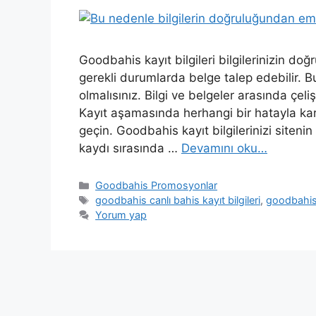
Goodbahis kayıt bilgileri bilgilerinizin d
gerekli durumlarda belge talep edebilir. 
olmalısınız. Bilgi ve belgeler arasında çeli
Kayıt aşamasında herhangi bir hatayla karşı
geçin. Goodbahis kayıt bilgilerinizi sitenin
kaydı sırasında …
Devamını oku…
Kategoriler
Goodbahis Promosyonlar
Etiketler
goodbahis canlı bahis kayıt bilgileri
,
goodbahis
Yorum yap