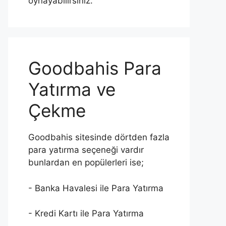
oynayabilirsiniz.
Goodbahis Para
Yatırma ve
Çekme
Goodbahis sitesinde dörtden fazla
para yatırma seçeneği vardır
bunlardan en popülerleri ise;
- Banka Havalesi ile Para Yatırma
- Kredi Kartı ile Para Yatırma