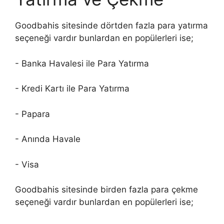
Goodbahis sitesinde dörtden fazla para yatırma
seçeneği vardır bunlardan en popülerleri ise;
- Banka Havalesi ile Para Yatırma
- Kredi Kartı ile Para Yatırma
- Papara
- Anında Havale
- Visa
Goodbahis sitesinde birden fazla para çekme
seçeneği vardır bunlardan en popülerleri ise;