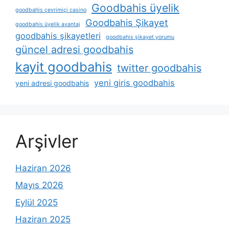
Goodbahis üyelik
goodbahis çevrimiçi casino
Goodbahis Şikayet
goodbahis üyelik avantaj
goodbahis şikayetleri
goodbahis şikayet yorumu
güncel adresi goodbahis
kayit goodbahis
twitter goodbahis
yeni giris goodbahis
yeni adresi goodbahis
Arşivler
Haziran 2026
Mayıs 2026
Eylül 2025
Haziran 2025