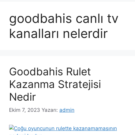
goodbahis canlı tv
kanalları nelerdir
Goodbahis Rulet
Kazanma Stratejisi
Nedir
Ekim 7, 2023
Yazarı:
admin