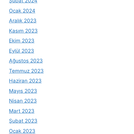
Şubat 2024
Ocak 2024
Aralık 2023
Kasım 2023
Ekim 2023
Eylül 2023
Ağustos 2023
Temmuz 2023
Haziran 2023
Mayıs 2023
Nisan 2023
Mart 2023
Şubat 2023
Ocak 2023