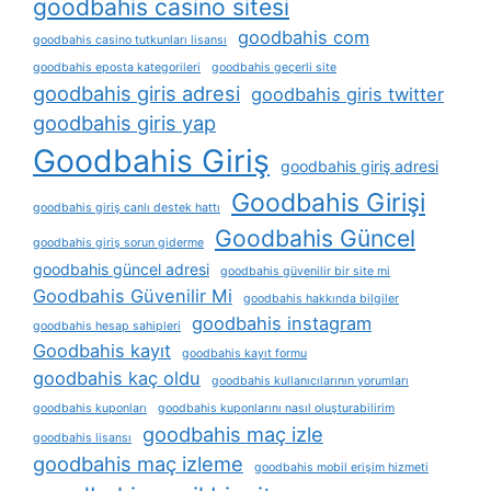
goodbahis casino sitesi
goodbahis com
goodbahis casino tutkunları lisansı
goodbahis eposta kategorileri
goodbahis geçerli site
goodbahis giris adresi
goodbahis giris twitter
goodbahis giris yap
Goodbahis Giriş
goodbahis giriş adresi
Goodbahis Girişi
goodbahis giriş canlı destek hattı
Goodbahis Güncel
goodbahis giriş sorun giderme
goodbahis güncel adresi
goodbahis güvenilir bir site mi
Goodbahis Güvenilir Mi
goodbahis hakkında bilgiler
goodbahis instagram
goodbahis hesap sahipleri
Goodbahis kayıt
goodbahis kayıt formu
goodbahis kaç oldu
goodbahis kullanıcılarının yorumları
goodbahis kuponları
goodbahis kuponlarını nasıl oluşturabilirim
goodbahis maç izle
goodbahis lisansı
goodbahis maç izleme
goodbahis mobil erişim hizmeti