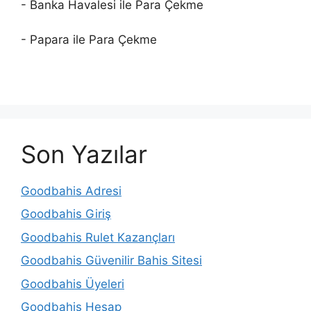
- Banka Havalesi ile Para Çekme
- Papara ile Para Çekme
Son Yazılar
Goodbahis Adresi
Goodbahis Giriş
Goodbahis Rulet Kazançları
Goodbahis Güvenilir Bahis Sitesi
Goodbahis Üyeleri
Goodbahis Hesap