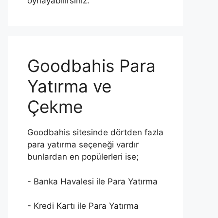
oynayabilirsiniz.
Goodbahis Para
Yatırma ve
Çekme
Goodbahis sitesinde dörtden fazla
para yatırma seçeneği vardır
bunlardan en popülerleri ise;
- Banka Havalesi ile Para Yatırma
- Kredi Kartı ile Para Yatırma