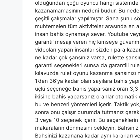
olduğundan çoğu oyuncu hangi sistemde o
kazanamamasının nedeni budur. Bu nedenl
çeşitli çalışmalar yapılmıştır. Sana şunu
muhtemelen tüm aktiviteler arasında en az
insan bahis oynamayı sever. Youtube veya
garanti’ mesajı veren hiç kimseye güven
videoları yapan insanlar sizden para kaza
ne kadar çok şansınız varsa, rulette şansını
garanti seçenekleri sunsa da garantili ru
kılavuzda rulet oyunu kazanma şansınızı n
1’den 36’ya kadar olan sayılara bahis yapı
üçlü seçeneğe bahis yaparsanız oran 3,3 
ikisine bahis yaparsanız oranlar otomatik o
bu ve benzeri yöntemleri içerir. Taktik yok
sonra onu çalışır durumda tutmanız gereki
3 veya 10 seçenek içerir. Bu seçeneklerin 
makaraların dönmesini bekleyin. Bahsiniz b
Bahsinizi kazanana kadar aynı kararları 