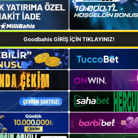
Goodbahis GİRİŞ İÇİN TIKLAYINIZ!