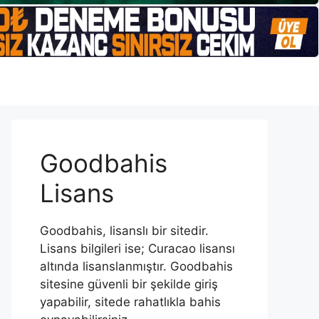
Goodbahis
Lisans
Goodbahis, lisanslı bir sitedir.
Lisans bilgileri ise; Curacao lisansı
altında lisanslanmıştır. Goodbahis
sitesine güvenli bir şekilde giriş
yapabilir, sitede rahatlıkla bahis