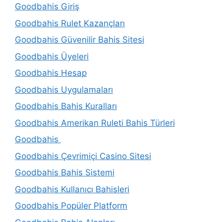
Goodbahis Giriş
Goodbahis Rulet Kazançları
Goodbahis Güvenilir Bahis Sitesi
Goodbahis Üyeleri
Goodbahis Hesap
Goodbahis Uygulamaları
Goodbahis Bahis Kuralları
Goodbahis Amerikan Ruleti Bahis Türleri
Goodbahis
Goodbahis Çevrimiçi Casino Sitesi
Goodbahis Bahis Sistemi
Goodbahis Kullanıcı Bahisleri
Goodbahis Popüler Platform