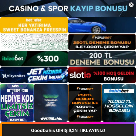
×
Goodbahis GİRİŞ İÇİN TIKLAYINIZ!