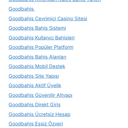
Goodbahis
Goodbahis Çevrimiçi Casino Sitesi
Goodbahis Bahis Sistemi
Goodbahis Kullanıcı Bahisleri
Goodbahis Popüler Platform
Goodbahis Bahis Alanları
Goodbahis Mobil Destek
Goodbahis Site Yapısı
Goodbahis Aktif Üyelik
Goodbahis Güvenilir Altyapı
Goodbahis Direkt Giriş
Goodbahis Ücretsiz Hesap
Goodbahis Eşsiz Özveri