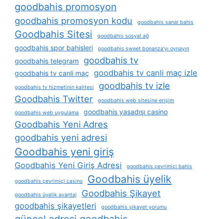
goodbahis promosyon
goodbahis promosyon kodu
goodbahis sanal bahis
Goodbahis Sitesi
goodbahis sosyal ağ
goodbahis spor bahisleri
goodbahis sweet bonanza'yı oynayın
goodbahis tv
goodbahis telegram
goodbahis tv canli maç izle
goodbahis tv canli maç
goodbahis tv izle
goodbahis tv hizmetinin kalitesi
Goodbahis Twitter
goodbahis web sitesine erişim
goodbahis yasadışı casino
goodbahis web uygulama
Goodbahis Yeni Adres
goodbahis yeni adresi
Goodbahis yeni giriş
Goodbahis Yeni Giriş Adresi
goodbahis çevrimiçi bahis
Goodbahis üyelik
goodbahis çevrimiçi casino
Goodbahis Şikayet
goodbahis üyelik avantaj
goodbahis şikayetleri
goodbahis şikayet yorumu
güncel adresi goodbahis