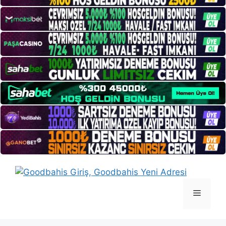
İçeriğe
atla
Menü