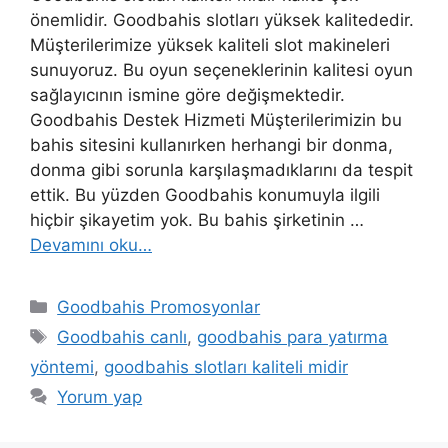
önemlidir. Goodbahis slotları yüksek kalitededir.
Müşterilerimize yüksek kaliteli slot makineleri
sunuyoruz. Bu oyun seçeneklerinin kalitesi oyun
sağlayıcının ismine göre değişmektedir.
Goodbahis Destek Hizmeti Müşterilerimizin bu
bahis sitesini kullanırken herhangi bir donma,
donma gibi sorunla karşılaşmadıklarını da tespit
ettik. Bu yüzden Goodbahis konumuyla ilgili
hiçbir şikayetim yok. Bu bahis şirketinin …
Devamını oku…
Kategoriler
Goodbahis Promosyonlar
Etiketler
Goodbahis canlı
,
goodbahis para yatırma
yöntemi
,
goodbahis slotları kaliteli midir
Yorum yap