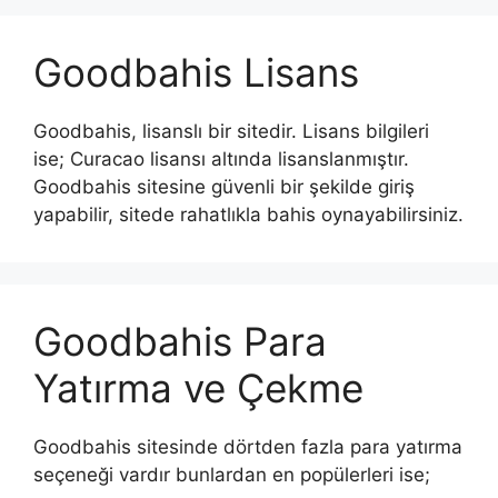
Goodbahis Lisans
Goodbahis, lisanslı bir sitedir. Lisans bilgileri
ise; Curacao lisansı altında lisanslanmıştır.
Goodbahis sitesine güvenli bir şekilde giriş
yapabilir, sitede rahatlıkla bahis oynayabilirsiniz.
Goodbahis Para
Yatırma ve Çekme
Goodbahis sitesinde dörtden fazla para yatırma
seçeneği vardır bunlardan en popülerleri ise;