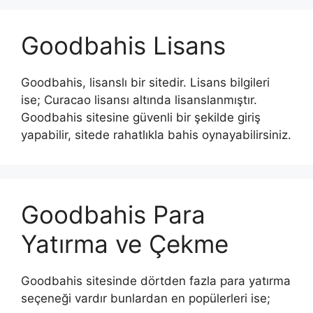
Goodbahis Lisans
Goodbahis, lisanslı bir sitedir. Lisans bilgileri
ise; Curacao lisansı altında lisanslanmıştır.
Goodbahis sitesine güvenli bir şekilde giriş
yapabilir, sitede rahatlıkla bahis oynayabilirsiniz.
Goodbahis Para
Yatırma ve Çekme
Goodbahis sitesinde dörtden fazla para yatırma
seçeneği vardır bunlardan en popülerleri ise;