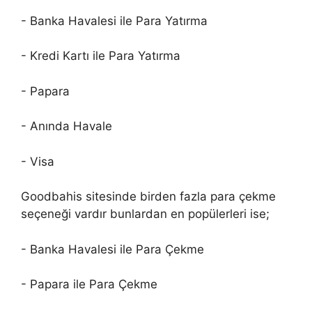
- Banka Havalesi ile Para Yatırma
- Kredi Kartı ile Para Yatırma
- Papara
- Anında Havale
- Visa
Goodbahis sitesinde birden fazla para çekme
seçeneği vardır bunlardan en popülerleri ise;
- Banka Havalesi ile Para Çekme
- Papara ile Para Çekme