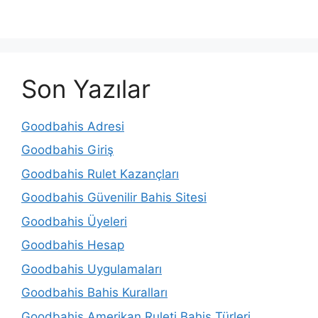
Son Yazılar
Goodbahis Adresi
Goodbahis Giriş
Goodbahis Rulet Kazançları
Goodbahis Güvenilir Bahis Sitesi
Goodbahis Üyeleri
Goodbahis Hesap
Goodbahis Uygulamaları
Goodbahis Bahis Kuralları
Goodbahis Amerikan Ruleti Bahis Türleri