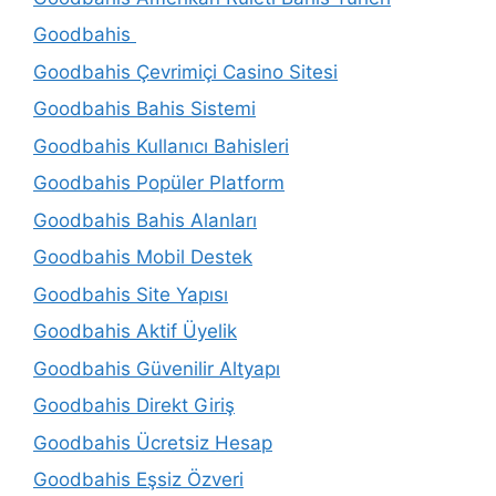
Goodbahis
Goodbahis Çevrimiçi Casino Sitesi
Goodbahis Bahis Sistemi
Goodbahis Kullanıcı Bahisleri
Goodbahis Popüler Platform
Goodbahis Bahis Alanları
Goodbahis Mobil Destek
Goodbahis Site Yapısı
Goodbahis Aktif Üyelik
Goodbahis Güvenilir Altyapı
Goodbahis Direkt Giriş
Goodbahis Ücretsiz Hesap
Goodbahis Eşsiz Özveri