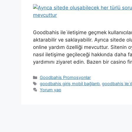
Goodbahis ile i̇letişime geçmek kullanıcı
aktarabilir ve saklayabilir. Ayrıca sitede ol
online yardım özelliği mevcuttur. Sitenin o
nasıl iletişime geçileceği hakkında daha f
yardımını ziyaret edin. Bazen bir casino f
Kategoriler
Goodbahis Promosyonlar
Etiketler
goodbahis giriş mobil bağlantı
,
goodbahis i̇le 
Yorum yap