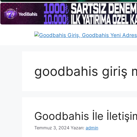
İçeriğe
atla
goodbahis giriş 
Goodbahis İle İleti
Temmuz 3, 2024
Yazarı:
admin