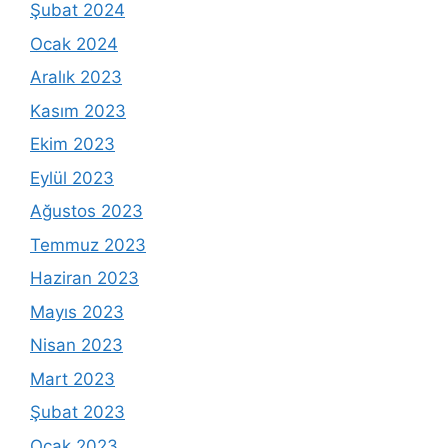
Şubat 2024
Ocak 2024
Aralık 2023
Kasım 2023
Ekim 2023
Eylül 2023
Ağustos 2023
Temmuz 2023
Haziran 2023
Mayıs 2023
Nisan 2023
Mart 2023
Şubat 2023
Ocak 2023