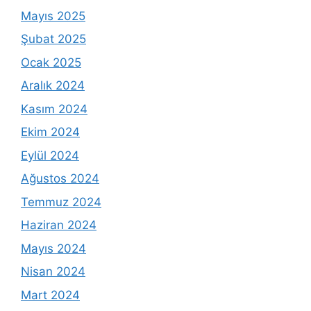
Mayıs 2025
Şubat 2025
Ocak 2025
Aralık 2024
Kasım 2024
Ekim 2024
Eylül 2024
Ağustos 2024
Temmuz 2024
Haziran 2024
Mayıs 2024
Nisan 2024
Mart 2024