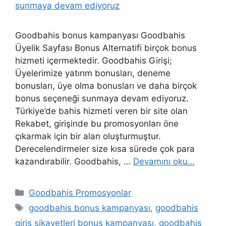
Goodbahis bonus kampanyası Goodbahis
Üyelik Sayfası Bonus Alternatifi birçok bonus
hizmeti içermektedir. Goodbahis Girişi;
Üyelerimize yatırım bonusları, deneme
bonusları, üye olma bonusları ve daha birçok
bonus seçeneği sunmaya devam ediyoruz.
Türkiye’de bahis hizmeti veren bir site olan
Rekabet, girişinde bu promosyonları öne
çıkarmak için bir alan oluşturmuştur.
Derecelendirmeler size kısa sürede çok para
kazandırabilir. Goodbahis, …
Devamını oku…
Kategoriler
Goodbahis Promosyonlar
Etiketler
goodbahis bonus kampanyası
,
goodbahis
giriş şikayetleri bonus kampanyası
,
goodbahis