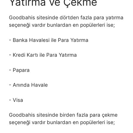
Yatırma ve Çekme
Goodbahis sitesinde dörtden fazla para yatırma
seçeneği vardır bunlardan en popülerleri ise;
- Banka Havalesi ile Para Yatırma
- Kredi Kartı ile Para Yatırma
- Papara
- Anında Havale
- Visa
Goodbahis sitesinde birden fazla para çekme
seçeneği vardır bunlardan en popülerleri ise;