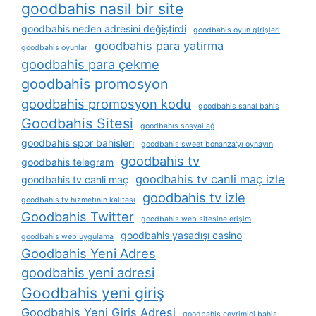
goodbahis nasil bir site
goodbahis neden adresini değiştirdi
goodbahis oyun girişleri
goodbahis para yatirma
goodbahis oyunlar
goodbahis para çekme
goodbahis promosyon
goodbahis promosyon kodu
goodbahis sanal bahis
Goodbahis Sitesi
goodbahis sosyal ağ
goodbahis spor bahisleri
goodbahis sweet bonanza'yı oynayın
goodbahis tv
goodbahis telegram
goodbahis tv canli maç izle
goodbahis tv canli maç
goodbahis tv izle
goodbahis tv hizmetinin kalitesi
Goodbahis Twitter
goodbahis web sitesine erişim
goodbahis yasadışı casino
goodbahis web uygulama
Goodbahis Yeni Adres
goodbahis yeni adresi
Goodbahis yeni giriş
Goodbahis Yeni Giriş Adresi
goodbahis çevrimiçi bahis