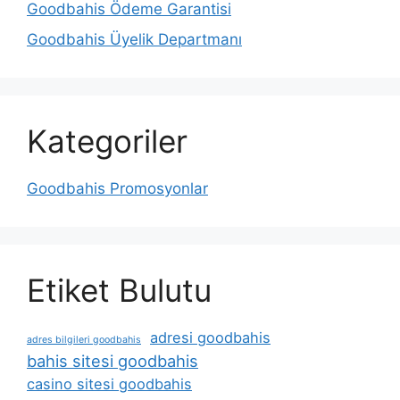
Goodbahis Ödeme Garantisi
Goodbahis Üyelik Departmanı
Kategoriler
Goodbahis Promosyonlar
Etiket Bulutu
adresi goodbahis
adres bilgileri goodbahis
bahis sitesi goodbahis
casino sitesi goodbahis