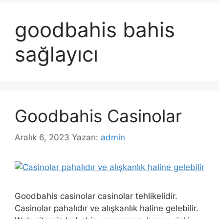
goodbahis bahis
sağlayıcı
Goodbahis Casinolar
Aralık 6, 2023
Yazarı:
admin
Goodbahis casinolar casinolar tehlikelidir.
Casinolar pahalıdır ve alışkanlık haline gelebilir.