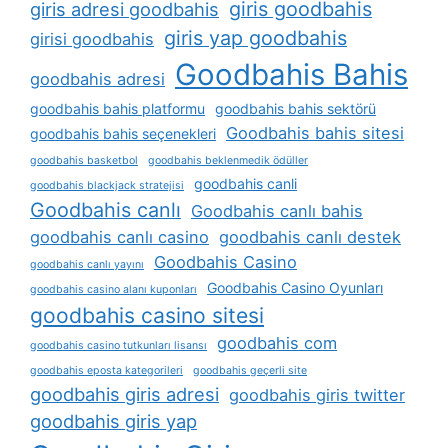
giris goodbahis
giris adresi goodbahis
giris yap goodbahis
girisi goodbahis
Goodbahis Bahis
goodbahis adresi
goodbahis bahis platformu
goodbahis bahis sektörü
Goodbahis bahis sitesi
goodbahis bahis seçenekleri
goodbahis basketbol
goodbahis beklenmedik ödüller
goodbahis canli
goodbahis blackjack stratejisi
Goodbahis canlı
Goodbahis canlı bahis
goodbahis canlı casino
goodbahis canlı destek
Goodbahis Casino
goodbahis canlı yayını
Goodbahis Casino Oyunları
goodbahis casino alanı kuponları
goodbahis casino sitesi
goodbahis com
goodbahis casino tutkunları lisansı
goodbahis eposta kategorileri
goodbahis geçerli site
goodbahis giris adresi
goodbahis giris twitter
goodbahis giris yap