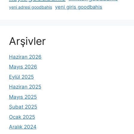
yeni giris goodbahis
yeni adresi goodbahis
Arşivler
Haziran 2026
Mayıs 2026
Eylül 2025
Haziran 2025
Mayıs 2025
Şubat 2025
Ocak 2025
Aralık 2024