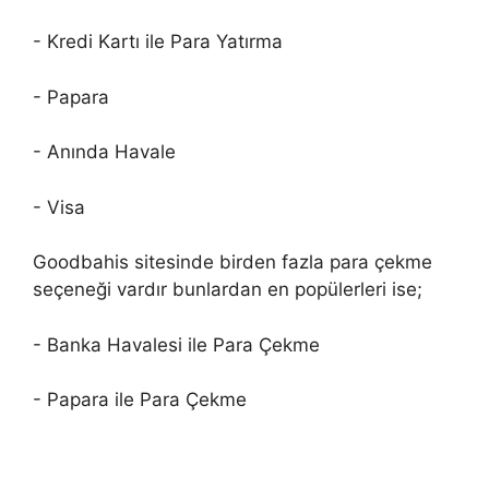
- Kredi Kartı ile Para Yatırma
- Papara
- Anında Havale
- Visa
Goodbahis sitesinde birden fazla para çekme
seçeneği vardır bunlardan en popülerleri ise;
- Banka Havalesi ile Para Çekme
- Papara ile Para Çekme