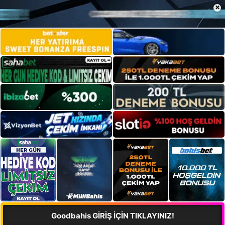
×
Goodbahis GİRİŞ İÇİN TIKLAYINIZ!