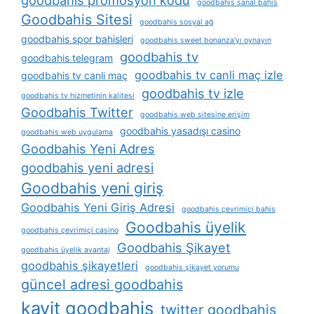
goodbahis sanal bahis
Goodbahis Sitesi
goodbahis sosyal ağ
goodbahis spor bahisleri
goodbahis sweet bonanza'yı oynayın
goodbahis tv
goodbahis telegram
goodbahis tv canli maç izle
goodbahis tv canli maç
goodbahis tv izle
goodbahis tv hizmetinin kalitesi
Goodbahis Twitter
goodbahis web sitesine erişim
goodbahis yasadışı casino
goodbahis web uygulama
Goodbahis Yeni Adres
goodbahis yeni adresi
Goodbahis yeni giriş
Goodbahis Yeni Giriş Adresi
goodbahis çevrimiçi bahis
Goodbahis üyelik
goodbahis çevrimiçi casino
Goodbahis Şikayet
goodbahis üyelik avantaj
goodbahis şikayetleri
goodbahis şikayet yorumu
güncel adresi goodbahis
kayit goodbahis
twitter goodbahis