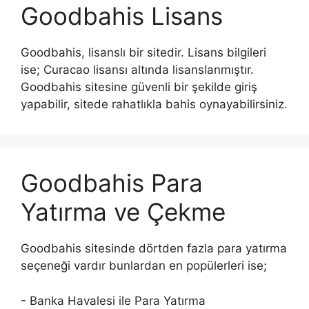
Goodbahis Lisans
Goodbahis, lisanslı bir sitedir. Lisans bilgileri
ise; Curacao lisansı altında lisanslanmıştır.
Goodbahis sitesine güvenli bir şekilde giriş
yapabilir, sitede rahatlıkla bahis oynayabilirsiniz.
Goodbahis Para
Yatırma ve Çekme
Goodbahis sitesinde dörtden fazla para yatırma
seçeneği vardır bunlardan en popülerleri ise;
- Banka Havalesi ile Para Yatırma