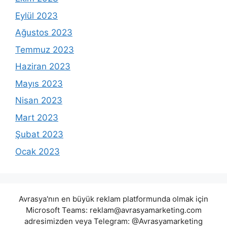
Eylül 2023
Ağustos 2023
Temmuz 2023
Haziran 2023
Mayıs 2023
Nisan 2023
Mart 2023
Şubat 2023
Ocak 2023
Avrasya'nın en büyük reklam platformunda olmak için
Microsoft Teams:
reklam@avrasyamarketing.com
adresimizden veya Telegram: @Avrasyamarketing