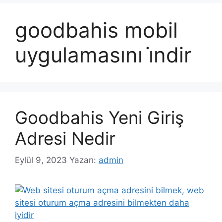
goodbahis mobil
uygulamasını i̇ndir
Goodbahis Yeni Giriş
Adresi Nedir
Eylül 9, 2023
Yazarı:
admin