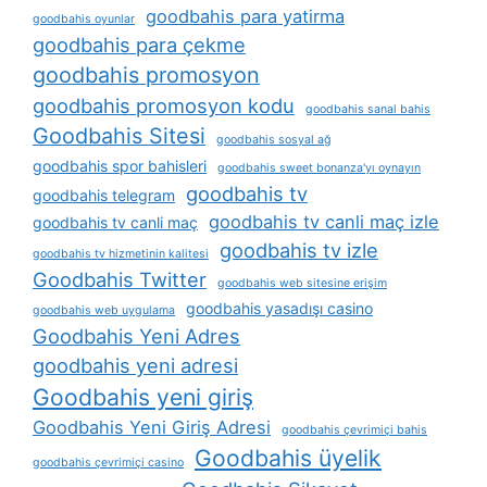
goodbahis para yatirma
goodbahis oyunlar
goodbahis para çekme
goodbahis promosyon
goodbahis promosyon kodu
goodbahis sanal bahis
Goodbahis Sitesi
goodbahis sosyal ağ
goodbahis spor bahisleri
goodbahis sweet bonanza'yı oynayın
goodbahis tv
goodbahis telegram
goodbahis tv canli maç izle
goodbahis tv canli maç
goodbahis tv izle
goodbahis tv hizmetinin kalitesi
Goodbahis Twitter
goodbahis web sitesine erişim
goodbahis yasadışı casino
goodbahis web uygulama
Goodbahis Yeni Adres
goodbahis yeni adresi
Goodbahis yeni giriş
Goodbahis Yeni Giriş Adresi
goodbahis çevrimiçi bahis
Goodbahis üyelik
goodbahis çevrimiçi casino