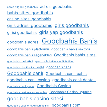
adresi goodbahis
adres bilgileri goodbahis
bahis sitesi goodbahis
casino sitesi goodbahis
giris goodbahis
giris adresi goodbahis
giris yap goodbahis
girisi goodbahis
Goodbahis Bahis
goodbahis adresi
goodbahis bahis platformu
goodbahis bahis sektörü
Goodbahis bahis sitesi
goodbahis bahis seçenekleri
goodbahis basketbol
goodbahis beklenmedik ödüller
goodbahis canli
goodbahis blackjack stratejisi
Goodbahis canlı
Goodbahis canlı bahis
goodbahis canlı casino
goodbahis canlı destek
Goodbahis Casino
goodbahis canlı yayını
Goodbahis Casino Oyunları
goodbahis casino alanı kuponları
goodbahis casino sitesi
goodbahis com
goodbahis casino tutkunları lisansı