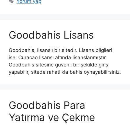
Yorum yap
Goodbahis Lisans
Goodbahis, lisanslı bir sitedir. Lisans bilgileri
ise; Curacao lisansı altında lisanslanmıştır.
Goodbahis sitesine güvenli bir şekilde giriş
yapabilir, sitede rahatlıkla bahis oynayabilirsiniz.
Goodbahis Para
Yatırma ve Çekme