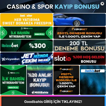
×
Goodbahis GİRİŞ İÇİN TIKLAYINIZ!