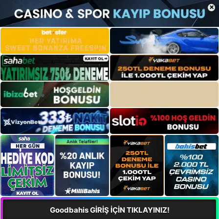
×
Goodbahis GİRİŞ İÇİN TIKLAYINIZ!