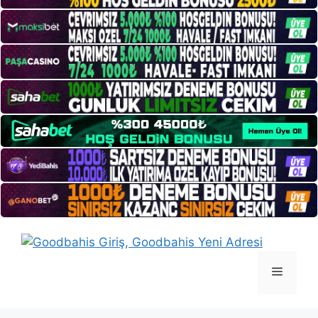
İçeriğe
atla
Menü