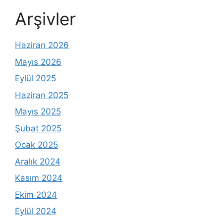
Arşivler
Haziran 2026
Mayıs 2026
Eylül 2025
Haziran 2025
Mayıs 2025
Şubat 2025
Ocak 2025
Aralık 2024
Kasım 2024
Ekim 2024
Eylül 2024