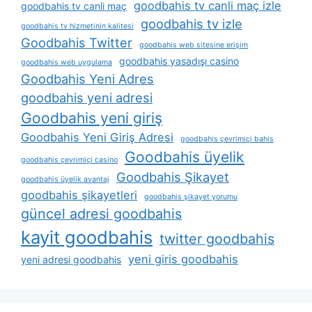
goodbahis tv canli maç izle
goodbahis tv canli maç
goodbahis tv izle
goodbahis tv hizmetinin kalitesi
Goodbahis Twitter
goodbahis web sitesine erişim
goodbahis yasadışı casino
goodbahis web uygulama
Goodbahis Yeni Adres
goodbahis yeni adresi
Goodbahis yeni giriş
Goodbahis Yeni Giriş Adresi
goodbahis çevrimiçi bahis
Goodbahis üyelik
goodbahis çevrimiçi casino
Goodbahis Şikayet
goodbahis üyelik avantaj
goodbahis şikayetleri
goodbahis şikayet yorumu
güncel adresi goodbahis
kayit goodbahis
twitter goodbahis
yeni giris goodbahis
yeni adresi goodbahis