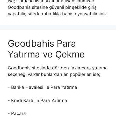
ise; Curacao lisansı altında lisanslanmıştır.
Goodbahis sitesine güvenli bir şekilde giriş
yapabilir, sitede rahatlıkla bahis oynayabilirsiniz.
Goodbahis Para
Yatırma ve Çekme
Goodbahis sitesinde dörtden fazla para yatırma
seçeneği vardır bunlardan en popülerleri ise;
- Banka Havalesi ile Para Yatırma
- Kredi Kartı ile Para Yatırma
- Papara